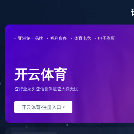
电话:15620726291
邮箱: smtcamla@163.com
天津宏新电子
科技有限