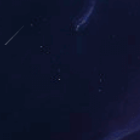
乐竞（中国）一站式体育服务
Con
联系电话：15620726291
邮箱：smtcamla@163.com
开云手机官方版在线入口
|
联系地址：
天津市津南开发区北闸口镇天乐创新产业
华体会体育
厂房东侧3-4层
|
开元网站登录入口
|
开云手机登录入口
|
开云足球
|
乐竞
扫一扫加微信
|
乐动平台
|
MK体育·(国际)官方网站
|