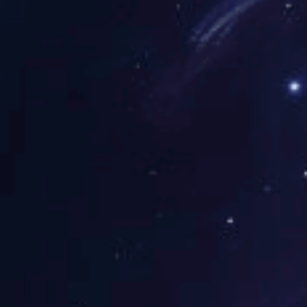
乐竞官网平台
|