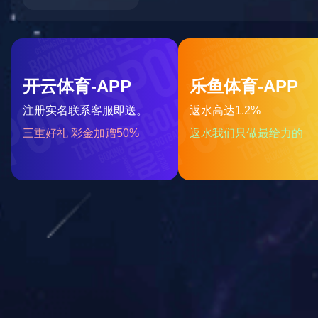
服务热线
15620726291
姓名
电话
内容
提交