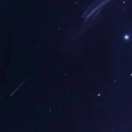
乐竞官网平台
|