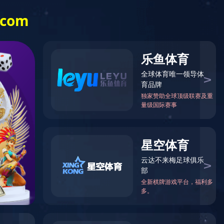
线
人才招聘
乐竞（中国）一站式体育服务