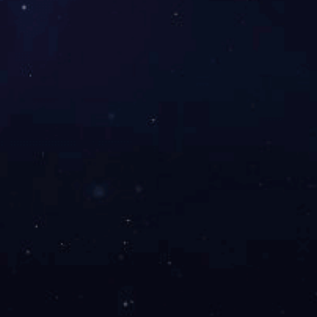
本站使用
百度智能门户
搭建
管理登录
津ICP备2021000905号-1