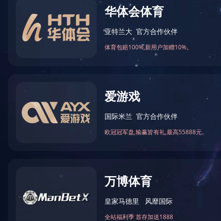
设备生产线
设备配备
三星贴片机系列
在线AOI检测机
进口10温区回流焊
DECK印刷机
3DX-RAY检测机
服务热线
15620726291