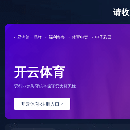
电话:15620726291
邮箱: smtcamla@163.com
网
天津宏新电子
科技有限公