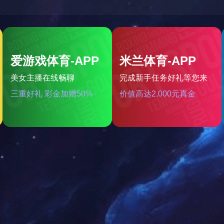
乐竞官网
乐竞官网
乐竞官网
乐竞官网
1
2
3