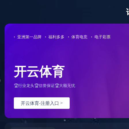
电话:15620726291
邮箱: smtcamla@163.com
天津宏新电子
科技有限