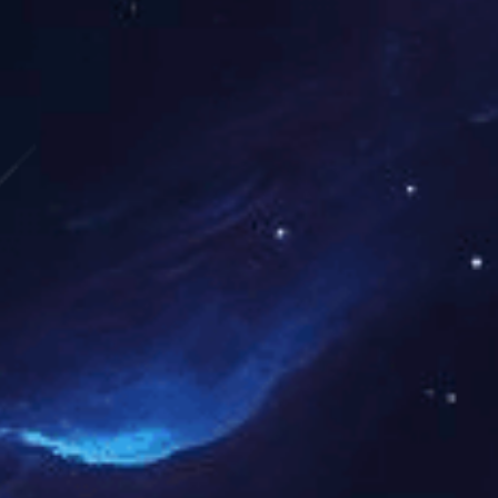
开云足球
|
乐竞
扫一扫加微信
|
乐动平台
|
MK体育·(国际)官方网站
|
乐竞官网平台
|