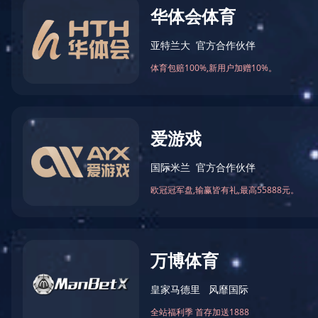
常见问题
2