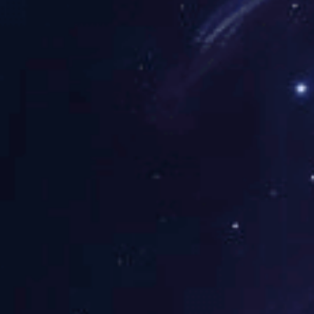
|
乐竞
扫一扫加微信
|
乐动平台
|
MK体育·(国际)官方网站
|
乐竞官网平台
|